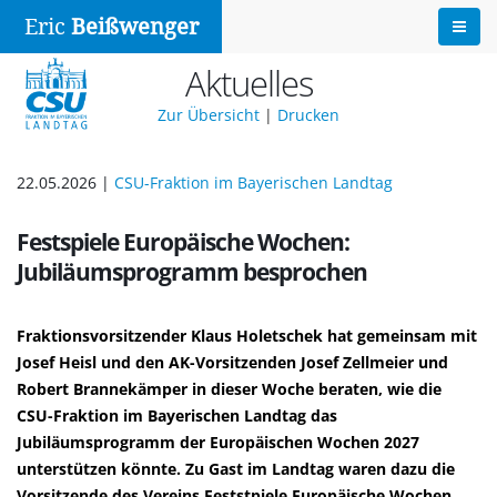
Eric
Beißwenger
Aktuelles
Zur Übersicht
|
Drucken
22.05.2026 |
CSU-Fraktion im Bayerischen Landtag
Festspiele Europäische Wochen:
Jubiläumsprogramm besprochen
Fraktionsvorsitzender Klaus Holetschek hat gemeinsam mit
Josef Heisl und den AK-Vorsitzenden Josef Zellmeier und
Robert Brannekämper in dieser Woche beraten, wie die
CSU-Fraktion im Bayerischen Landtag das
Jubiläumsprogramm der Europäischen Wochen 2027
unterstützen könnte. Zu Gast im Landtag waren dazu die
Vorsitzende des Vereins Feststpiele Europäische Wochen