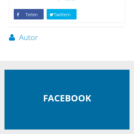
Teilen
Twittern
Autor
FACEBOOK