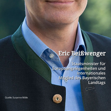
Eric Beißwenger
Staatsminister für
Europaangelegenheiten und
Internationales
Mitglied des Bayerischen
Landtags
Quelle: Susanne Mölle