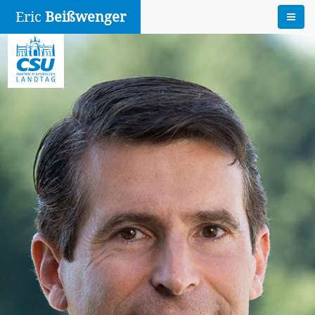
Eric
Beißwenger