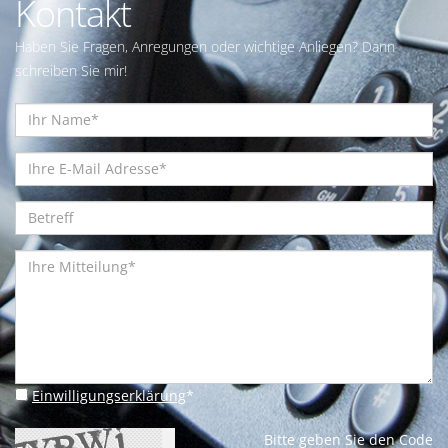
Kontakt
Haben Sie Fragen, Anregungen oder wichtige Anliegen? Dann
schreiben Sie mir!
Einwilligungserklärung
*
Bitte geben Sie den Code