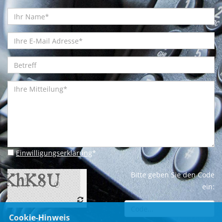
Einwilligungserklärung
*
Bitte geben Sie den Code
ein:
Cookie-Hinweis