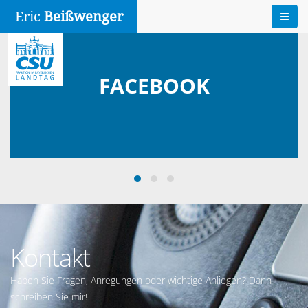
Eric
Beißwenger
FACEBOOK
Kontakt
Haben Sie Fragen, Anregungen oder wichtige Anliegen? Dann
schreiben Sie mir!