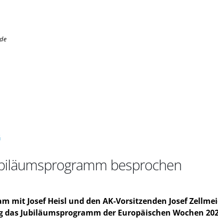
.de
G
Jubiläumsprogramm besprochen
m mit Josef Heisl und den AK-Vorsitzenden Josef Zellm
tag das Jubiläumsprogramm der Europäischen Wochen 202