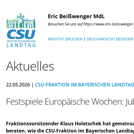
Eric Beißwenger MdL
Besuchen Sie uns auf https://www.eric-beisswenger
ANSICHT DRUCKEN
|
DRUCKANSICHT BEENDEN
Aktuelles
22.05.2026 |
CSU-FRAKTION IM BAYERISCHEN LANDTA
Festspiele Europäische Wochen: 
Fraktionsvorsitzender Klaus Holetschek hat gemeinsa
beraten, wie die CSU-Fraktion im Bayerischen Land