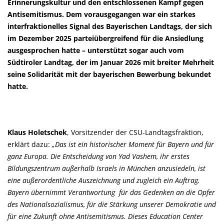
Erinnerungskultur und den entschlossenen Kampf gegen
Antisemitismus. Dem vorausgegangen war ein starkes
interfraktionelles Signal des Bayerischen Landtags, der sich
im Dezember 2025 parteiübergreifend für die Ansiedlung
ausgesprochen hatte – unterstützt sogar auch vom
Südtiroler Landtag, der im Januar 2026 mit breiter Mehrheit
seine Solidarität mit der bayerischen Bewerbung bekundet
hatte.
Klaus Holetschek
, Vorsitzender der CSU-Landtagsfraktion,
erklärt dazu:
Das ist ein historischer Moment für Bayern und für
ganz Europa. Die Entscheidung von Yad Vashem, ihr erstes
Bildungszentrum außerhalb Israels in München anzusiedeln, ist
eine außerordentliche Auszeichnung und zugleich ein Auftrag.
Bayern übernimmt Verantwortung für das Gedenken an die Opfer
des Nationalsozialismus, für die Stärkung unserer Demokratie und
für eine Zukunft ohne Antisemitismus. Dieses Education Center