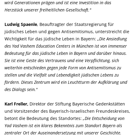
wird Generationen prägen und ist eine Investition in das
Herzstück unserer freiheitlichen Gesellschaft."
Ludwig Spaenle
, Beauftragter der Staatsregierung für
jüdisches Leben und gegen Antisemitismus, unterstreicht die
Wichtigkeit für das jüdische Leben in Bayern:
Die Ansiedlung
des Yad Vashem Education Centers in München ist von immenser
Bedeutung für das jüdische Leben in Bayern und darüber hinaus.
Sie ist eine Geste des Vertrauens und eine Verpflichtung, sich
weiterhin entschieden gegen jede Form von Antisemitismus zu
stellen und die Vielfalt und Lebendigkeit jüdischen Lebens zu
fördern. Dieses Zentrum wird ein Leuchtturm der Aufklärung und
des Dialogs sein."
Karl Freller,
Direktor der Stiftung Bayerische Gedenkstätten
und Vorsitzender des Bayerisch-Israelischen Freundeskreises,
betont die Bedeutung des Standortes:
Die Entscheidung von
Yad Vashem ist ein klares Bekenntnis zum Standort Bayern als
zentraler Ort der Auseinandersetzung mit unserer Geschichte.