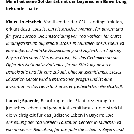
Mehrheit seine Solidarität mit der bayerischen Bewerbung
bekundet hatte.
Klaus Holetschek
, Vorsitzender der CSU-Landtagsfraktion,
erklärt dazu:
Das ist ein historischer Moment für Bayern und
für ganz Europa. Die Entscheidung von Yad Vashem, ihr erstes
Bildungszentrum außerhalb Israels in München anzusiedeln, ist
eine außerordentliche Auszeichnung und zugleich ein Auftrag.
Bayern übernimmt Verantwortung für das Gedenken an die
Opfer des Nationalsozialismus, für die Stärkung unserer
Demokratie und für eine Zukunft ohne Antisemitismus. Dieses
Education Center wird Generationen prägen und ist eine
Investition in das Herzstück unserer freiheitlichen Gesellschaft."
Ludwig Spaenle
, Beauftragter der Staatsregierung für
jüdisches Leben und gegen Antisemitismus, unterstreicht
die Wichtigkeit für das jüdische Leben in Bayern:
Die
Ansiedlung des Yad Vashem Education Centers in München ist
von immenser Bedeutung für das jüdische Leben in Bayern und