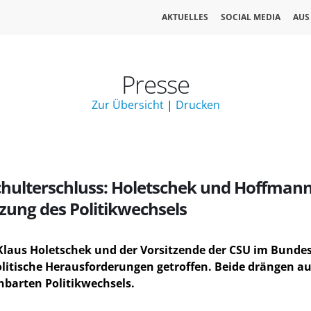
AKTUELLES
SOCIAL MEDIA
AUS
Presse
Zur Übersicht
|
Drucken
chulterschluss: Holetschek und Hoffman
zung des Politikwechsels
Klaus Holetschek und der Vorsitzende der CSU im Bunde
olitische Herausforderungen getroffen. Beide drängen a
nbarten Politikwechsels.