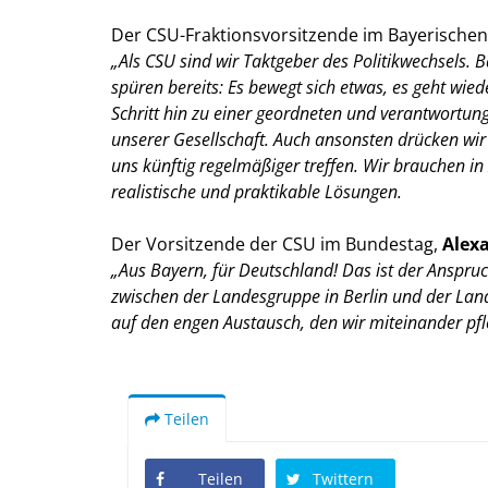
Der CSU-Fraktionsvorsitzende im Bayerische
Als CSU sind wir Taktgeber des Politikwechsels.
spüren bereits: Es bewegt sich etwas, es geht wie
Schritt hin zu einer geordneten und verantwortung
unserer Gesellschaft. Auch ansonsten drücken wi
uns künftig regelmäßiger treffen. Wir brauchen i
realistische und praktikable Lösungen.
Der Vorsitzende der CSU im Bundestag,
Alex
Aus Bayern, für Deutschland! Das ist der Anspru
zwischen der Landesgruppe in Berlin und der Lan
auf den engen Austausch, den wir miteinander pf
Teilen
Teilen
Twittern