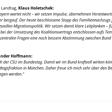
n Landtag,
Klaus Holetschek:
 Bayern wartet nicht – wir setzen Impulse, übernehmen Verantwo
der bergauf. Der heute beschlossene Stopp des Familiennachzugs fü
svollen Migrationspolitik. Wir setzen damit klare Leitplanken – 
r bei der Umsetzung des Koalitionsvertrags entschlossen aufs T
n zentralen Fragen eine noch bessere Abstimmung zwischen Bund 
ander Hoffmann:
ch der CSU im Bundestag. Damit wir im Bund kraftvoll wirken kön
dtagsfraktion in München. Daher freue ich mich sehr über den B
legen werden.“