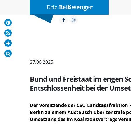
Eric
Beißwenger
27.06.2025
Bund und Freistaat im engen S
Entschlossenheit bei der Umset
Der Vorsitzende der CSU-Landtagsfraktion 
Berlin zu einem Austausch über zentrale p
Umsetzung des im Koalitionsvertrags verei