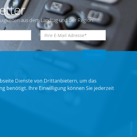
etter
euigkeiten aus dem Landtag und der Region.
bseite Dienste von Drittanbietern, um das
benötigt. Ihre Einwilligung können Sie jederzeit