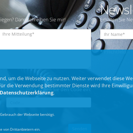
Newsl
iegen? Dann schreiben Sie mir!
Erhalten Sie N
* Pflichtfeld
nd, um die Webseite zu nutzen. Weiter verwendet diese We
 die Verwendung bestimmter Dienste wird Ihre Einwilligung 
Bitte geben Sie den Code ein:
Datenschutzerklärung
.
Gebrauch der Webseite benötigt.
 von Drittanbietern ein.