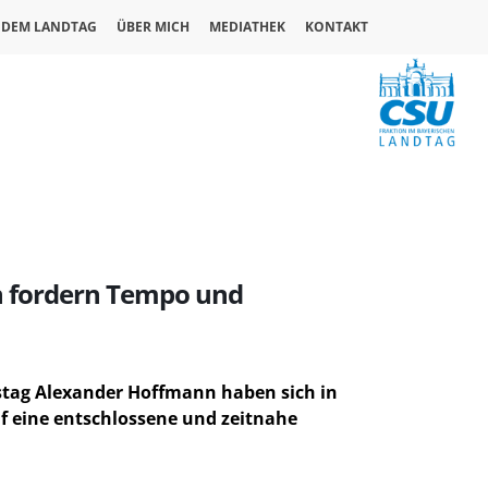
 DEM LANDTAG
ÜBER MICH
MEDIATHEK
KONTAKT
n fordern Tempo und
stag Alexander Hoffmann haben sich in
uf eine entschlossene und zeitnahe