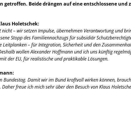
n getroffen. Beide drängen auf eine entschlossene und 
laus Holetschek:
et nicht – wir setzen Impulse, übernehmen Verantwortung und bri
sene Stopp des Familiennachzugs für subsidiär Schutzberechtigte 
re Leitplanken – für Integration, Sicherheit und den Zusammenhal
eshalb wollen Alexander Hoffmann und ich uns künftig regelmäßi
t der EU, für realistische und praktikable Lösungen.
fmann:
m Bundestag. Damit wir im Bund kraftvoll wirken können, brauch
 Daher freue ich mich sehr über den Besuch von Klaus Holetsche