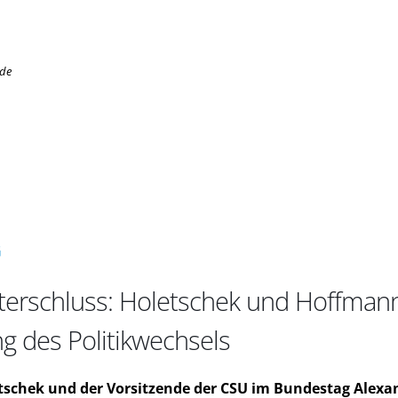
.de
G
lterschluss: Holetschek und Hoffma
g des Politikwechsels
tschek und der Vorsitzende der CSU im Bundestag Alexa