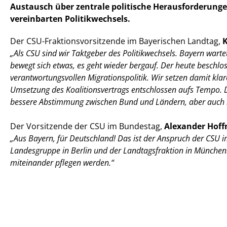
Austausch über zentrale politische Herausforderunge
vereinbarten Politikwechsels.
Der CSU-Fraktionsvorsitzende im Bayerischen Landtag,
K
Als CSU sind wir Taktgeber des Politikwechsels. Bayern wart
bewegt sich etwas, es geht wieder bergauf. Der heute beschlos
verantwortungsvollen Migrationspolitik. Wir setzen damit kla
Umsetzung des Koalitionsvertrags entschlossen aufs Tempo. D
bessere Abstimmung zwischen Bund und Ländern, aber auch mi
Der Vorsitzende der CSU im Bundestag,
Alexander Hof
Aus Bayern, für Deutschland! Das ist der Anspruch der CSU i
Landesgruppe in Berlin und der Landtagsfraktion in München.
miteinander pflegen werden.“