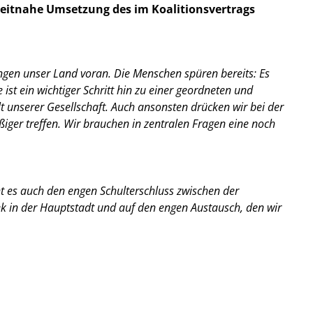
zeitnahe Umsetzung des im Koalitionsvertrags
ngen unser Land voran. Die Menschen spüren bereits: Es
ist ein wichtiger Schritt hin zu einer geordneten und
t unserer Gesellschaft. Auch ansonsten drücken wir bei der
ger treffen. Wir brauchen in zentralen Fragen eine noch
t es auch den engen Schulterschluss zwischen der
k in der Hauptstadt und auf den engen Austausch, den wir