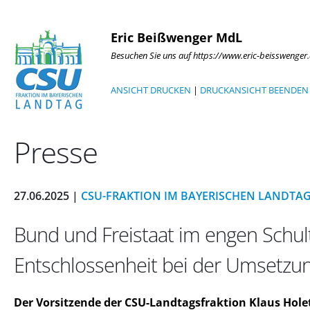
Eric Beißwenger MdL
Besuchen Sie uns auf https://www.eric-beisswenger
ANSICHT DRUCKEN
|
DRUCKANSICHT BEENDEN
Presse
27.06.2025 |
CSU-FRAKTION IM BAYERISCHEN LANDTA
Bund und Freistaat im engen Schu
Entschlossenheit bei der Umsetzun
Der Vorsitzende der CSU-Landtagsfraktion Klaus Hole