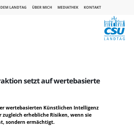
 DEM LANDTAG
ÜBER MICH
MEDIATHEK
KONTAKT
aktion setzt auf wertebasierte
er wertebasierten Künstlichen Intelligenz
r zugleich erhebliche Risiken, wenn sie
ht, sondern ermächtigt.