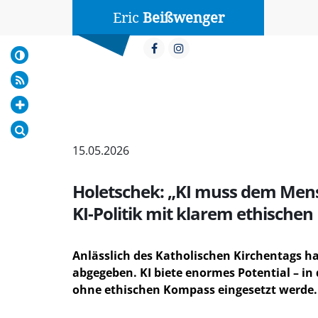
Eric
Beißwenger
15.05.2026
Holetschek: „KI muss dem Mensc
KI-Politik mit klarem ethisch
Anlässlich des Katholischen Kirchentags ha
abgegeben. KI biete enormes Potential – in 
ohne ethischen Kompass eingesetzt werde. B