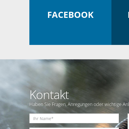
FACEBOOK
Kontakt
Haben Sie Fragen, Anregungen oder wichtige Anl