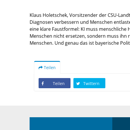
Klaus Holetschek, Vorsitzender der CSU-Landtag
Diagnosen verbessern und Menschen entlasten
eine klare Faustformel: KI muss menschliche H
Menschen nicht ersetzen, sondern muss ihn re
Menschen. Und genau das ist bayerische Politi
Teilen
Teilen
Twittern