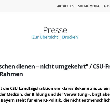
AKTUELLES
SOCIAL MEDIA
AUS
Presse
Zur Übersicht
|
Drucken
hen dienen – nicht umgekehrt" / CSU-Fr
en Rahmen
t die CSU-Landtagsfraktion ein klares Bekenntnis zu ein
der Medizin, der Bildung und der Verwaltung –, birgt abe
ayern steht für eine KI-Politik, die nicht entmenschlic