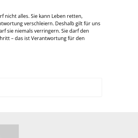
f nicht alles. Sie kann Leben retten,
ortung verschleiern. Deshalb gilt für uns
f sie niemals verringern. Sie darf den
ritt – das ist Verantwortung für den