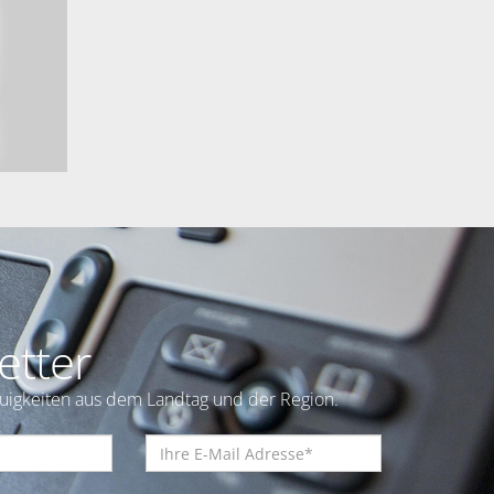
etter
euigkeiten aus dem Landtag und der Region.