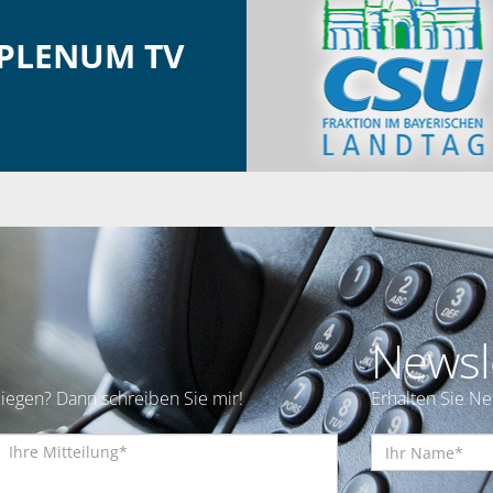
PLENUM TV
Newsl
iegen? Dann schreiben Sie mir!
Erhalten Sie N