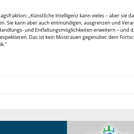
sfraktion: „Künstliche Intelligenz kann vieles – aber sie dar
. Sie kann aber auch entmündigen, ausgrenzen und Verantw
andlungs- und Entfaltungsmöglichkeiten erweitern – und dar
spektieren. Das ist kein Misstrauen gegenüber dem Fortsch
k."