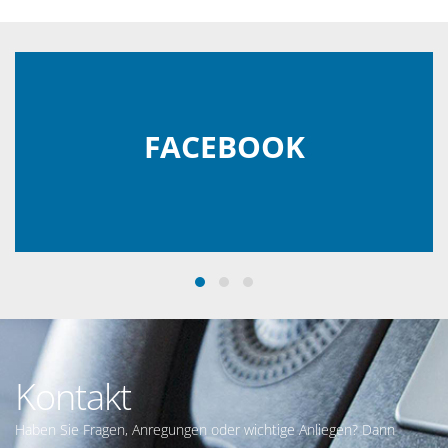
FACEBOOK
Kontakt
Haben Sie Fragen, Anregungen oder wichtige Anliegen? Dann