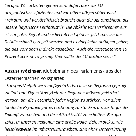
Europa. Wir arbeiten gemeinsam dafür, dass die EU
pragmatischer, effizienter und vor allem bürgernäher wird.
Freiraum und Verlässlichkeit braucht auch der Automobilbau als
unsere bayerische Leitindustrie. Die Abkehr vom Verbrenner-Aus
ist ein gutes Signal und sichert Arbeitsplätze. Jetzt müssen die
Details schnell geregelt werden und es darf keine Auflagen geben,
die das Vorhaben indirekt aushebeln. Auch die Restquote von 10
Prozent scheint zu gering. Hier sollte die EU nachbessern.“
August Wöginger,
Klubobmann des Parlamentsklubs der
Österreichischen Volkspartei:
Europas Vielfalt wird maßgeblich durch seine Regionen geprägt.
Vielfalt und Eigenständigkeit der Regionen müssen gefördert
werden, um die Potenziale jeder Region zu stärken. Vor allem
ländliche Regionen gilt es nachhaltig zu stärken, um sie fit für die
Zukunft zu machen und ihre Attraktivität zu erhalten. Europa
spielt in unseren Regionen eine große Rolle, viele Projekte, wie
beispielsweise im Infrastrukturausbau, sind ohne Unterstützung