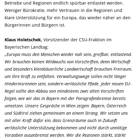
Betriebe und Regionen endlich spürbar entlastet werden.
Weniger Bürokratie, mehr Vertrauen in die Regionen und
klare Unterstützung für ein Europa, das wieder näher an den
Bürgerinnen und Bürgern ist.
Klaus Holetschek,
Vorsitzender der CSU-Fraktion im
Bayerischen Landtag:
Europa muss den Menschen wieder nah sein, greifbar, entlastend.
Wir brauchen keinen Wildwuchs von Vorschriften, denn Wirtschaft
und besonders kleinbäuerliche Landwirtschaft brauchen Freiraum,
um ihre Kraft zu entfalten. Verwaltungswege sollen nicht länger
Hindernisrennen sein, sondern verlässliche Pfade. Jeder neuen EU-
Regel sollte den Abbau von mindestens zwei alten Vorschriften
folgen, wie wir das in Bayern mit der Paragrafenbremse bereits
umsetzen. Unsere Gespräche in Wien zeigen: Bayern, Österreich
und Südtirol ziehen gemeinsam an einem Strang. Wir setzen uns
mit aller Kraft dafür ein, dass Grenzräume auch in Zukunft
verlässliche Unterstützung bekommen und nicht durch unnötige
Vorgaben ausgebremst werden. Wer die Regionen stärkt, stärkt