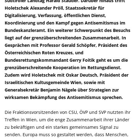
Südtiroler Landtag Harald Stauder. Darüber hinaus trifft
Holetschek Alexander Pröll, Staatssekretär für
Digitalisierung, Verfassung, öffentlichen Dienst,
Koordinierung und den Kampf gegen Antisemitismus im
Bundeskanzleramt. Ein weiterer Schwerpunkt des Besuchs
liegt auf der grenzüberschreitenden Zusammenarbeit. In
Gesprächen mit Professor Gerald Schöpfer, Präsident des
Österreichischen Roten Kreuzes, und
Bundesrettungskommandant Gerry Foitik geht es um die
grenzüberschreitende Kooperation im Rettungsdienst.
Zudem wird Holetschek mit Oskar Deutsch, Präsident der
Israelitischen Kultusgemeinde Wien, sowie mit
Generalsekretär Benjamin Nägele über Strategien zur
wirksamen Bekämpfung des Antisemitismus sprechen.
Die Fraktionsvorsitzenden von CSU, ÖVP und SVP nutzten ihr
Treffen in Wien, um die enge Zusammenarbeit ihrer Länder
zu bekräftigen und ein starkes gemeinsames Signal zu
senden. Europa muss so gestaltet werden, dass Menschen,