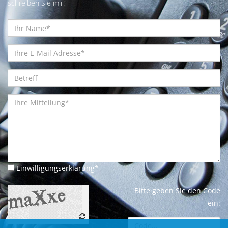
schreiben Sie mir!
Einwilligungserklärung
*
Bitte geben Sie den Code
ein: