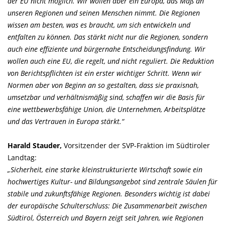
der EU nicht möglich. Wir wollen aber ein Europa, das Maß an
unseren Regionen und seinen Menschen nimmt. Die Regionen
wissen am besten, was es braucht, um sich entwickeln und
entfalten zu können. Das stärkt nicht nur die Regionen, sondern
auch eine effiziente und bürgernahe Entscheidungsfindung. Wir
wollen auch eine EU, die regelt, und nicht reguliert. Die Reduktion
von Berichtspflichten ist ein erster wichtiger Schritt. Wenn wir
Normen aber von Beginn an so gestalten, dass sie praxisnah,
umsetzbar und verhältnismäßig sind, schaffen wir die Basis für
eine wettbewerbsfähige Union, die Unternehmen, Arbeitsplätze
und das Vertrauen in Europa stärkt.“
Harald Stauder,
Vorsitzender der SVP-Fraktion im Südtiroler
Landtag:
Sicherheit, eine starke kleinstrukturierte Wirtschaft sowie ein
hochwertiges Kultur- und Bildungsangebot sind zentrale Säulen für
stabile und zukunftsfähige Regionen. Besonders wichtig ist dabei
der europäische Schulterschluss: Die Zusammenarbeit zwischen
Südtirol, Österreich und Bayern zeigt seit Jahren, wie Regionen