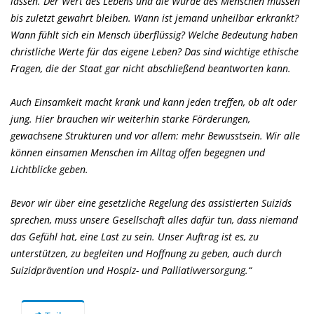
lassen. Der Wert des Lebens und die Würde des Menschen müssen
bis zuletzt gewahrt bleiben. Wann ist jemand unheilbar erkrankt?
Wann fühlt sich ein Mensch überflüssig? Welche Bedeutung haben
christliche Werte für das eigene Leben? Das sind wichtige ethische
Fragen, die der Staat gar nicht abschließend beantworten kann.
Auch Einsamkeit macht krank und kann jeden treffen, ob alt oder
jung. Hier brauchen wir weiterhin starke Förderungen,
gewachsene Strukturen und vor allem: mehr Bewusstsein. Wir alle
können einsamen Menschen im Alltag offen begegnen und
Lichtblicke geben.
Bevor wir über eine gesetzliche Regelung des assistierten Suizids
sprechen, muss unsere Gesellschaft alles dafür tun, dass niemand
das Gefühl hat, eine Last zu sein. Unser Auftrag ist es, zu
unterstützen, zu begleiten und Hoffnung zu geben, auch durch
Suizidprävention und Hospiz- und Palliativversorgung.“