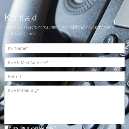
Kontakt
Haben Sie Fragen, Anregungen oder wichtige Anliegen? Dann
schreiben Sie mir!
Einwilligungserklärung
*