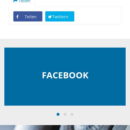
Teilen
Teilen
Twittern
FACEBOOK