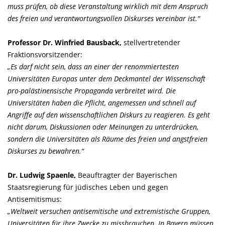
muss prüfen, ob diese Veranstaltung wirklich mit dem Anspruch
des freien und verantwortungsvollen Diskurses vereinbar ist.“
Professor Dr. Winfried Bausback,
stellvertretender
Fraktionsvorsitzender:
Es darf nicht sein, dass an einer der renommiertesten
Universitäten Europas unter dem Deckmantel der Wissenschaft
pro-palästinensische Propaganda verbreitet wird. Die
Universitäten haben die Pflicht, angemessen und schnell auf
Angriffe auf den wissenschaftlichen Diskurs zu reagieren. Es geht
nicht darum, Diskussionen oder Meinungen zu unterdrücken,
sondern die Universitäten als Räume des freien und angstfreien
Diskurses zu bewahren.“
Dr. Ludwig Spaenle,
Beauftragter der Bayerischen
Staatsregierung für jüdisches Leben und gegen
Antisemitismus:
Weltweit versuchen antisemitische und extremistische Gruppen,
Universitäten für ihre Zwecke zu missbrauchen. In Bayern müssen