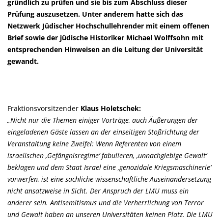
gründlich zu prüfen und sie bis zum Abschluss dieser
Prüfung auszusetzen. Unter anderem hatte sich das
Netzwerk Jüdischer Hochschullehrender mit einem offenen
Brief sowie der jüdische Historiker Michael Wolffsohn mit
entsprechenden Hinweisen an die Leitung der Universität
gewandt.
Fraktionsvorsitzender
Klaus Holetschek:
Nicht nur die Themen einiger Vorträge, auch Äußerungen der
eingeladenen Gäste lassen an der einseitigen Stoßrichtung der
Veranstaltung keine Zweifel: Wenn Referenten von einem
israelischen ‚Gefängnisregime‘ fabulieren, ‚unnachgiebige Gewalt‘
beklagen und dem Staat Israel eine ‚genozidale Kriegsmaschinerie‘
vorwerfen, ist eine sachliche wissenschaftliche Auseinandersetzung
nicht ansatzweise in Sicht. Der Anspruch der LMU muss ein
anderer sein. Antisemitismus und die Verherrlichung von Terror
und Gewalt haben an unseren Universitäten keinen Platz. Die LMU