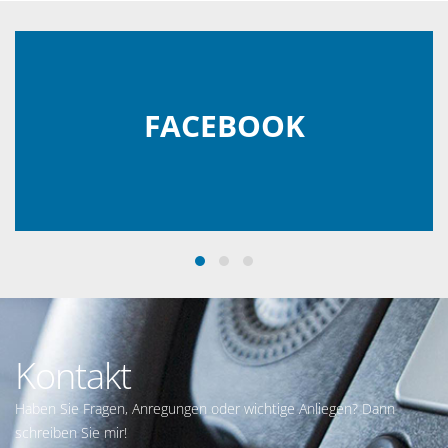
FACEBOOK
Kontakt
Haben Sie Fragen, Anregungen oder wichtige Anliegen? Dann
schreiben Sie mir!