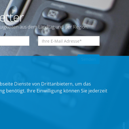
etter
euigkeiten aus dem Landtag und der Region.
bseite Dienste von Drittanbietern, um das
benötigt. Ihre Einwilligung können Sie jederzeit