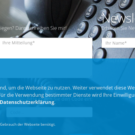
Newsl
iegen? Dann schreiben Sie mir!
Erhalten Sie N
* Pflichtfeld
nd, um die Webseite zu nutzen. Weiter verwendet diese We
 die Verwendung bestimmter Dienste wird Ihre Einwilligung 
Bitte geben Sie den Code ein:
Datenschutzerklärung
.
Gebrauch der Webseite benötigt.