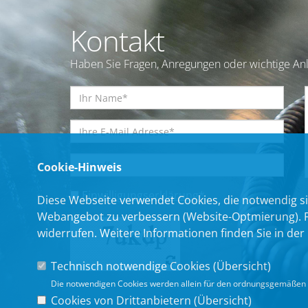
Kontakt
Haben Sie Fragen, Anregungen oder wichtige Anl
Cookie-Hinweis
Einwilligungserklärung
*
Diese Webseite verwendet Cookies, die notwendig si
Webangebot zu verbessern (Website-Optmierung). Für
widerrufen. Weitere Informationen finden Sie in der
Technisch notwendige Cookies (
Übersicht
)
Die notwendigen Cookies werden allein für den ordnungsgemäßen 
Cookies von Drittanbietern (
Übersicht
)