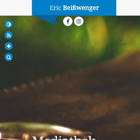
Eric
Beißwenger