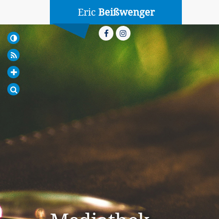
Eric
Beißwenger