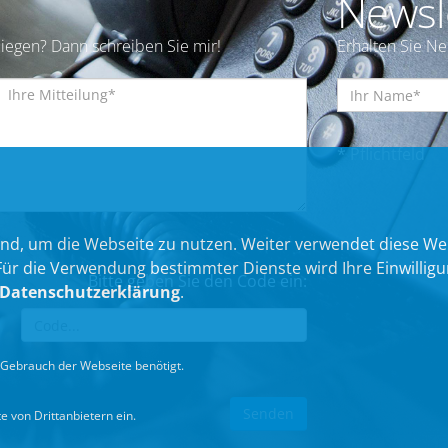
Newsl
iegen? Dann schreiben Sie mir!
Erhalten Sie N
* Pflichtfeld
nd, um die Webseite zu nutzen. Weiter verwendet diese We
 die Verwendung bestimmter Dienste wird Ihre Einwilligung 
Bitte geben Sie den Code ein:
Datenschutzerklärung
.
Gebrauch der Webseite benötigt.
 von Drittanbietern ein.