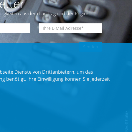
etter
euigkeiten aus dem Landtag und der Region.
bseite Dienste von Drittanbietern, um das
benötigt. Ihre Einwilligung können Sie jederzeit