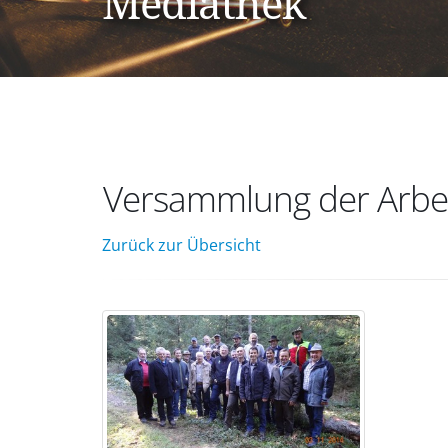
Mediathek
Versammlung der Arbei
Zurück zur Übersicht