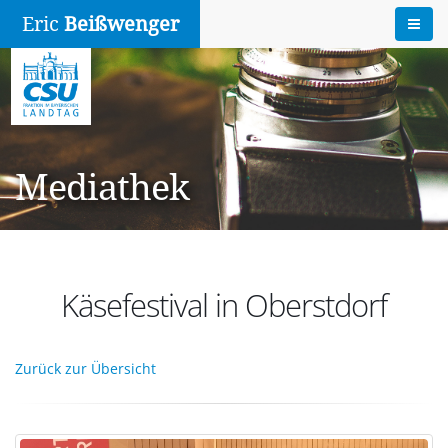
Eric
Beißwenger
Mediathek
Käsefestival in Oberstdorf
Zurück zur Übersicht