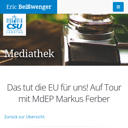
Eric
Beißwenger
Mediathek
Das tut die EU für uns! Auf Tour
mit MdEP Markus Ferber
Zurück zur Übersicht