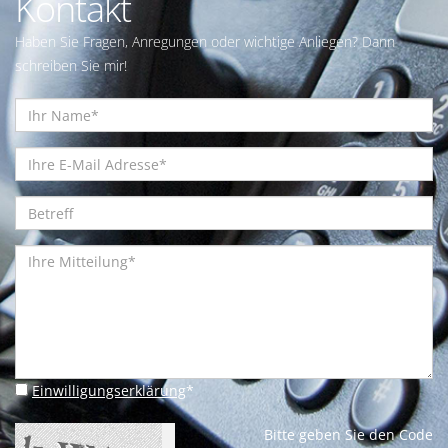
Kontakt
Haben Sie Fragen, Anregungen oder wichtige Anliegen? Dann
schreiben Sie mir!
Einwilligungserklärung
*
Bitte geben Sie den Code