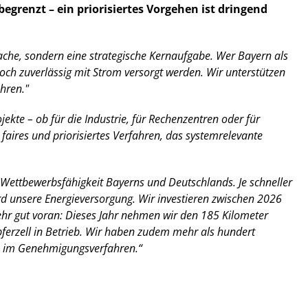
egrenzt – ein priorisiertes Vorgehen ist dringend
ache, sondern eine strategische Kernaufgabe. Wer Bayern als
ch zuverlässig mit Strom versorgt werden. Wir unterstützen
hren."
ekte – ob für die Industrie, für Rechenzentren oder für
faires und priorisiertes Verfahren, das systemrelevante
 Wettbewerbsfähigkeit Bayerns und Deutschlands. Je schneller
ird unsere Energieversorgung. Wir investieren zwischen 2026
ehr gut voran: Dieses Jahr nehmen wir den 185 Kilometer
ferzell in Betrieb. Wir haben zudem mehr als hundert
n im Genehmigungsverfahren.“