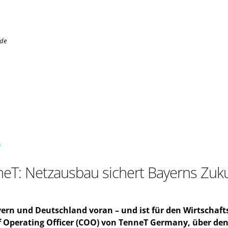
.de
G
eT: Netzausbau sichert Bayerns Zukun
yern und Deutschland voran – und ist für den Wirtschaft
f Operating Officer (COO) von TenneT Germany, über den