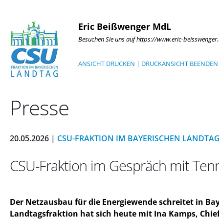
Eric Beißwenger MdL
Besuchen Sie uns auf https://www.eric-beisswenger
ANSICHT DRUCKEN
|
DRUCKANSICHT BEENDEN
Presse
20.05.2026 |
CSU-FRAKTION IM BAYERISCHEN LANDTA
CSU-Fraktion im Gespräch mit Tenn
Der Netzausbau für die Energiewende schreitet in Ba
Landtagsfraktion hat sich heute mit Ina Kamps, Chie