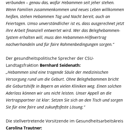
verbunden – genau das, wofür Hebammen seit jeher stehen.
Wenn Familien zusammenkommen und neues Leben willkommen
heißen, stehen Hebammen Tag und Nacht bereit, auch an
Feiertagen. Umso unverständlicher ist es, dass ausgerechnet jetzt
ihre Arbeit finanziell entwertet wird. Wer das Beleghebammen-
System erhalten will, muss den Hebammen-Hilfevertrag
nachverhandeln und für faire Rahmenbedingungen sorgen.“
Der gesundheitspolitische Sprecher der CSU-
Landtagsfraktion
Bernhard Seidenath:
Hebammen sind eine tragende Säule der medizinischen
Versorgung rund um die Geburt. Ohne Beleghebammen bricht
die Geburtshilfe in Bayern an vielen Kliniken weg. Einen solchen
Aderlass können wir uns nicht leisten. Unser Appell an die
Vertragspartner ist klar: Setzen Sie sich an den Tisch und sorgen
Sie für eine faire und zukunftsfeste Lösung.“
Die stellvertretende Vorsitzende im Gesundheitsarbeitskreis
Carolina Trautner: