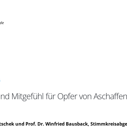
.de
G
d Mitgefühl für Opfer von Aschaffenb
tschek und Prof. Dr. Winfried Bausback, Stimmkreisabge