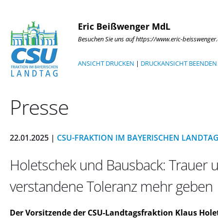
Eric Beißwenger MdL
Besuchen Sie uns auf https://www.eric-beisswenger
ANSICHT DRUCKEN
|
DRUCKANSICHT BEENDEN
Presse
22.01.2025 |
CSU-FRAKTION IM BAYERISCHEN LANDTA
Holetschek und Bausback: Trauer un
verstandene Toleranz mehr geben
Der Vorsitzende der CSU-Landtagsfraktion Klaus Hole