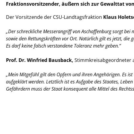
Fraktionsvorsitzender, äußern sich zur Gewalttat vo
Der Vorsitzende der CSU-Landtagsfraktion
Klaus Holet
Der schreckliche Messerangriff von Aschaffenburg sorgt bei mir
sowie den Rettungskräften vor Ort. Natürlich gilt es jetzt, d
Es darf keine falsch verstandene Toleranz mehr geben.“
Prof. Dr. Winfried Bausback,
Stimmkreisabgeordneter au
Mein Mitgefühl gilt den Opfern und ihren Angehörigen. Es ist
aufgeklärt werden. Letztlich ist es Aufgabe des Staates, Le
Gefährdern muss der Staat konsequent alle Mittel des Rechts