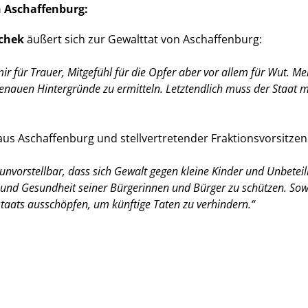
n Aschaffenburg:
schek
äußert sich zur Gewalttat von Aschaffenburg:
 für Trauer, Mitgefühl für die Opfer aber vor allem für Wut. Mein 
ie genauen Hintergründe zu ermitteln. Letztendlich muss der Staat
s Aschaffenburg und stellvertretender Fraktionsvorsitzen
 unvorstellbar, dass sich Gewalt gegen kleine Kinder und Unbete
ben und Gesundheit seiner Bürgerinnen und Bürger zu schützen. S
staats ausschöpfen, um künftige Taten zu verhindern.
“