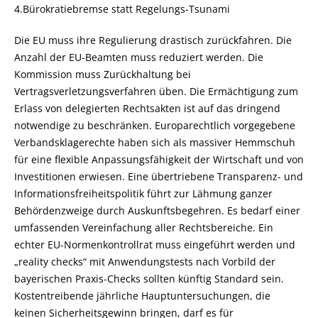
4.Bürokratiebremse statt Regelungs-Tsunami
Die EU muss ihre Regulierung drastisch zurückfahren. Die
Anzahl der EU-Beamten muss reduziert werden. Die
Kommission muss Zurückhaltung bei
Vertragsverletzungsverfahren üben. Die Ermächtigung zum
Erlass von delegierten Rechtsakten ist auf das dringend
notwendige zu beschränken. Europarechtlich vorgegebene
Verbandsklagerechte haben sich als massiver Hemmschuh
für eine flexible Anpassungsfähigkeit der Wirtschaft und von
Investitionen erwiesen. Eine übertriebene Transparenz- und
Informationsfreiheitspolitik führt zur Lähmung ganzer
Behördenzweige durch Auskunftsbegehren. Es bedarf einer
umfassenden Vereinfachung aller Rechtsbereiche. Ein
echter EU-Normenkontrollrat muss eingeführt werden und
reality checks“ mit Anwendungstests nach Vorbild der
bayerischen Praxis-Checks sollten künftig Standard sein.
Kostentreibende jährliche Hauptuntersuchungen, die
keinen Sicherheitsgewinn bringen, darf es für